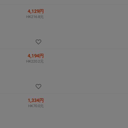
4,129円
HK216.8元
4,194円
HK220.2元
1,334円
HK70.0元