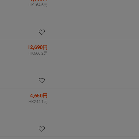
HK164.6元
12,690円
HK666.2元
4,650円
HK244.1元