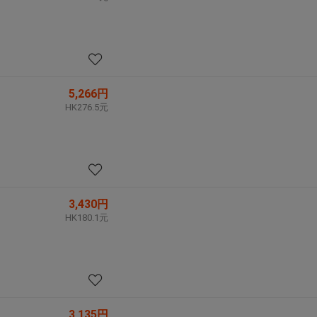
5,266円
HK276.5元
3,430円
HK180.1元
3,135円