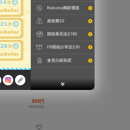
Rakuma獨家優惠
894円
HK46.9元
服務費$0
開箱最高送$180
FB開箱分享送$30
3,080円
會員分級制度
HK161.7元
858円
HK45.0元