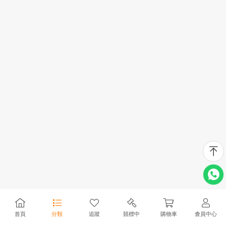
首頁
分類
追蹤
競標中
購物車
會員中心