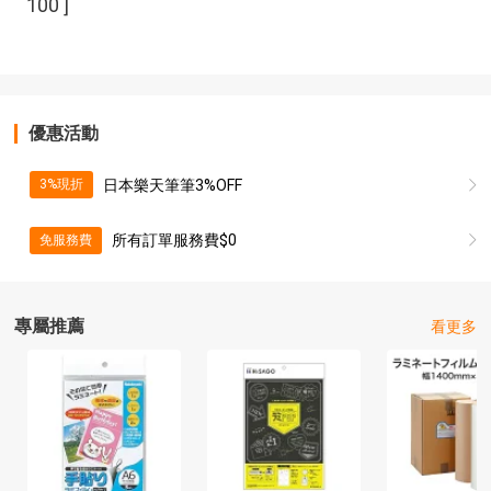
100 ]
優惠活動
日本樂天筆筆3%OFF
3%現折
所有訂單服務費$0
免服務費
專屬推薦
看更多