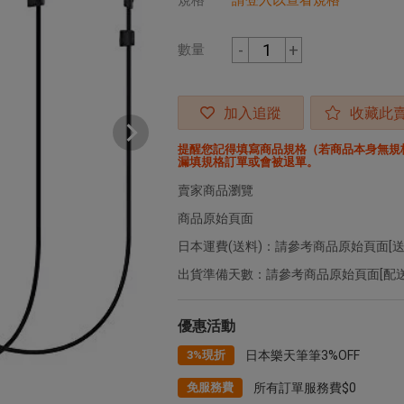
規格
請登入以查看規格
-
+
數量
加入追蹤
收藏此
提醒您記得填寫商品規格（若商品本身無規
漏填規格訂單或會被退單。
賣家商品瀏覽
商品原始頁面
日本運費(送料)：請參考商品原始頁面[送
出貨準備天數：請參考商品原始頁面[配送
優惠活動
3%現折
日本樂天筆筆3%OFF
免服務費
所有訂單服務費$0