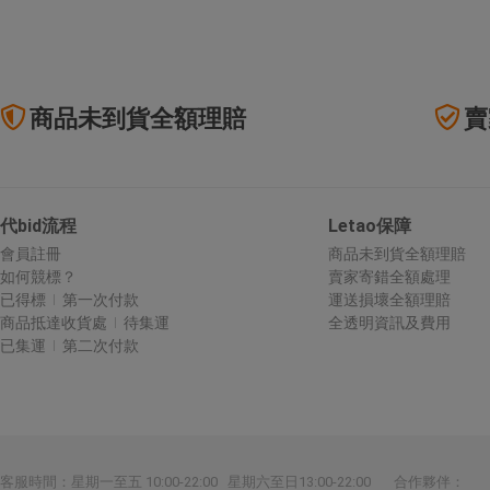
商品未到貨全額理賠
賣
代bid流程
Letao保障
會員註冊
商品未到貨全額理賠
如何競標？
賣家寄錯全額處理
已得標
第一次付款
運送損壞全額理賠
商品抵達收貨處
待集運
全透明資訊及費用
已集運
第二次付款
合作夥伴：
客服時間：星期一至五 10:00-22:00 星期六至日13:00-22:00