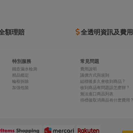
全額理賠
全透明資訊及費用
特別服務
常見問題
鐵壺漏水檢測
費用說明
精品鑑定
議價方式與規則
輪框拆除
結標後多久會收到商品 ?
加強包裝
收到商品有問題該怎麽辦 ?
無法進口商品列表
得標後取消商品有什麽費用 ?