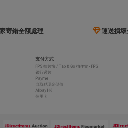
家寄錯全額處理
運送損壞
支付方式
FPS 轉數快 / Tap & Go 拍住賞 - FPS
銀行過數
Payme
自取點現金儲值
Alipay HK
信用卡