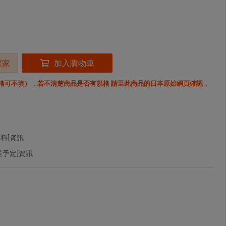
賣家
加入購物車
格可不填），若不清楚商品是否有規格 請至此商品的日本原始網頁確認，
料]資訊
予定]資訊