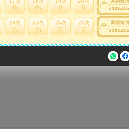
注意事項
2026年8月31日晚上23:59結束。
，逾期不得補簽。
放「$10 Letao Dollar」至會員帳戶中。