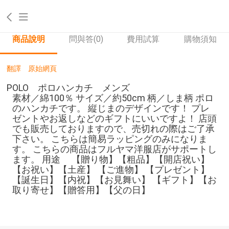
商品說明
問與答
(0)
費用試算
購物須知
翻譯
原始網頁
POLO ポロハンカチ メンズ
素材／綿100％ サイズ／約50cm 柄／しま柄 ポロ
のハンカチです。 縦じまのデザインです！ プレ
ゼントやお返しなどのギフトにいいですよ！ 店頭
でも販売しておりますので、売切れの際はご了承
下さい。 こちらは簡易ラッピングのみになりま
す。 こちらの商品はフルヤマ洋服店がサポートし
ます。 用途 【贈り物】【粗品】【開店祝い】
【お祝い】【土産】 【ご進物】 【プレゼント】
【誕生日】【内祝】【お見舞い】 【ギフト】【お
取り寄せ】【贈答用】【父の日】