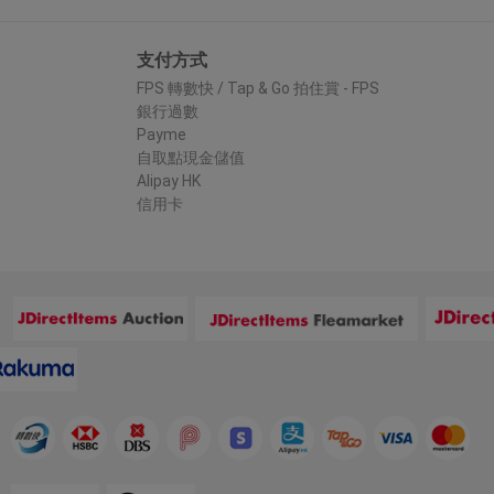
支付方式
FPS 轉數快 / Tap & Go 拍住賞 - FPS
銀行過數
Payme
自取點現金儲值
Alipay HK
信用卡
：