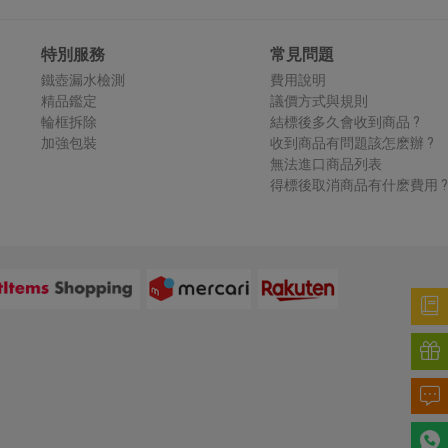
特別服務
常見問題
鐵壺漏水檢測
費用說明
精品鑑定
議價方式與規則
輪框拆除
結標後多久會收到商品 ?
加強包裝
收到商品有問題該怎麽辦 ?
無法進口商品列表
得標後取消商品有什麽費用 ?