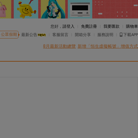
您好，
請登入
免費註冊
我要匯款
購物車
公眾假期
最新公告
客服留言
開箱分享
服務說明
下載APP
8月最新活動總覽
新增「恒生虛擬帳號」增值方式