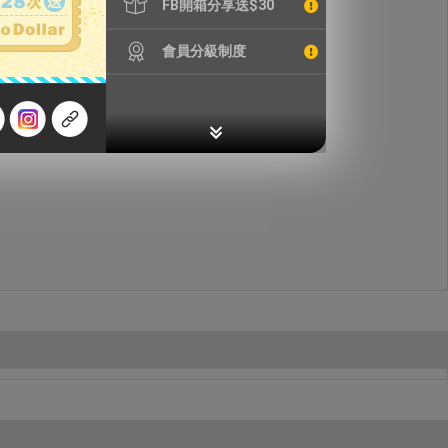
FB開箱分享送$30
會員分級制度