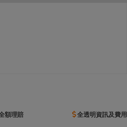
全額理賠
全透明資訊及費用