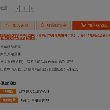
-
+
數量
加入追蹤
收藏此賣家
加入購物車
提醒您記得填寫商品規格（若商品本身無規格可不填），若不清楚商品是否有
漏填規格訂單或會被退單。
賣家商品瀏覽
商品原始頁面
日本運費(送料)：請參考商品原始頁面[送料]資訊
出貨準備天數：請參考商品原始頁面[配送予定]資訊
優惠活動
3%現折
日本樂天筆筆3%OFF
免服務費
所有訂單服務費$0