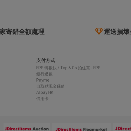
家寄錯全額處理
運送損壞
支付方式
FPS 轉數快 / Tap & Go 拍住賞 - FPS
銀行過數
Payme
自取點現金儲值
Alipay HK
信用卡