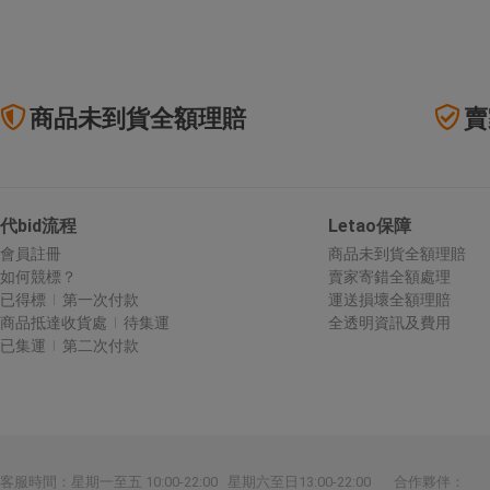
商品未到貨全額理賠
賣
代bid流程
Letao保障
會員註冊
商品未到貨全額理賠
如何競標？
賣家寄錯全額處理
已得標
第一次付款
運送損壞全額理賠
商品抵達收貨處
待集運
全透明資訊及費用
已集運
第二次付款
合作夥伴：
客服時間：星期一至五 10:00-22:00 星期六至日13:00-22:00