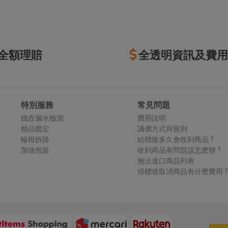
全額理賠
全透明資訊及費用
特別服務
常見問題
鐵壺漏水檢測
費用說明
精品鑑定
議價方式與規則
輪框拆除
結標後多久會收到商品 ?
加強包裝
收到商品有問題該怎麽辦 ?
無法進口商品列表
得標後取消商品有什麽費用 ?