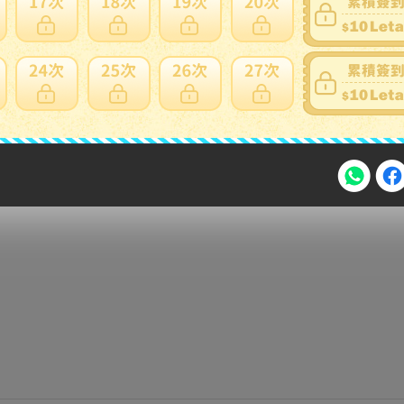
注意事項
2026年8月31日晚上23:59結束。
，逾期不得補簽。
放「$10 Letao Dollar」至會員帳戶中。