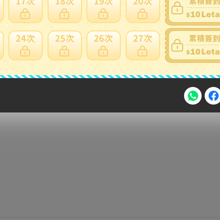
注意事項
2026年8月31日晚上23:59結束。
，逾期不得補簽。
放「$10 Letao Dollar」至會員帳戶中。