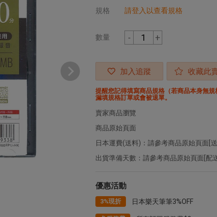
規格
請登入以查看規格
-
+
數量
加入追蹤
收藏此
提醒您記得填寫商品規格（若商品本身無規
漏填規格訂單或會被退單。
賣家商品瀏覽
商品原始頁面
日本運費(送料)：請參考商品原始頁面[送
出貨準備天數：請參考商品原始頁面[配送
優惠活動
3%現折
日本樂天筆筆3%OFF