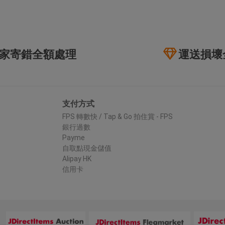
家寄錯全額處理
運送損壞
支付方式
FPS 轉數快 / Tap & Go 拍住賞 - FPS
銀行過數
Payme
自取點現金儲值
Alipay HK
信用卡