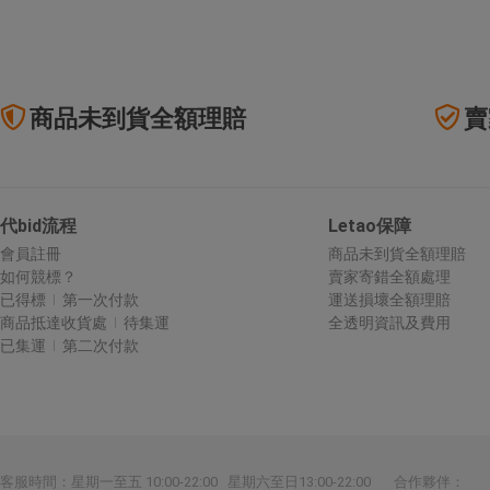
商品未到貨全額理賠
賣
代bid流程
Letao保障
會員註冊
商品未到貨全額理賠
如何競標？
賣家寄錯全額處理
已得標
第一次付款
運送損壞全額理賠
商品抵達收貨處
待集運
全透明資訊及費用
已集運
第二次付款
合作夥伴：
客服時間：星期一至五 10:00-22:00 星期六至日13:00-22:00