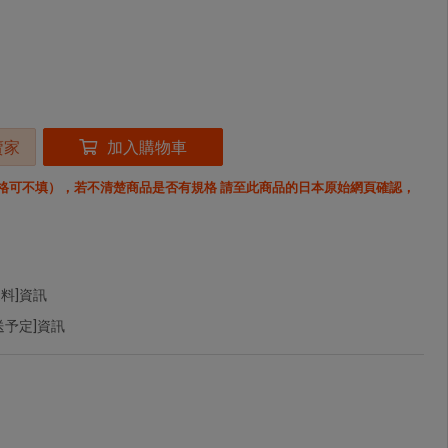
賣家
加入購物車
格可不填），若不清楚商品是否有規格 請至此商品的日本原始網頁確認，
料]資訊
予定]資訊