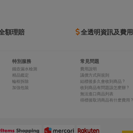
全額理賠
全透明資訊及費用
特別服務
常見問題
鐵壺漏水檢測
費用說明
精品鑑定
議價方式與規則
輪框拆除
結標後多久會收到商品 ?
加強包裝
收到商品有問題該怎麽辦 ?
無法進口商品列表
得標後取消商品有什麽費用 ?