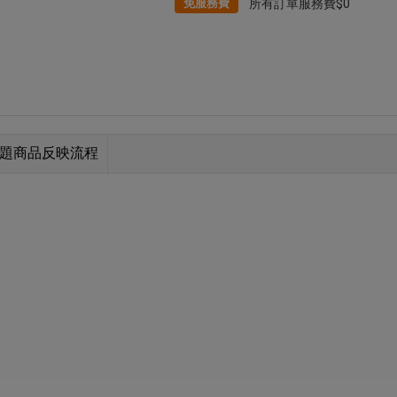
免服務費
所有訂單服務費$0
題商品反映流程