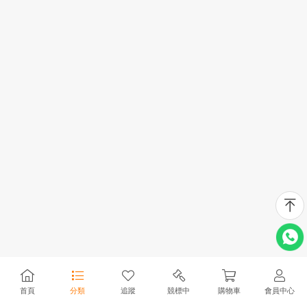
首頁
分類
追蹤
競標中
購物車
會員中心