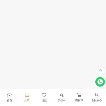
首頁
分類
追蹤
競標中
購物車
會員中心