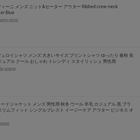
ィーニ メンズ ニット&セーター アウター Ribbed crew-neck
er Blue
asty-shop
ュロイシャツ メンズ 大きいサイズ プリントシャツ ゆったり 春秋 長
ジュアル クール おしゃれ トレンディ スタイリッシュ 男性用
la-graine
ードジャケット メンズ 男性用 秋冬 ウール 羊毛 カジュアル 黒 ブラ
スリムフィット シングルブレスト イージーケア アウター ビジネス オ
ス
ajyuri