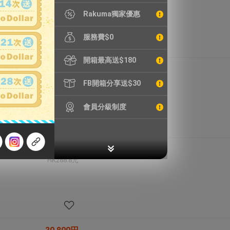
Rakuma獨家優惠
服務費$0
開箱最高送$180
4,380円
HK230.0元
FB開箱分享送$30
會員分級制度
5,500円
HK288.8元