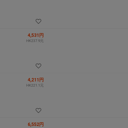
4,531円
HK237.9元
4,211円
HK221.1元
6,552円