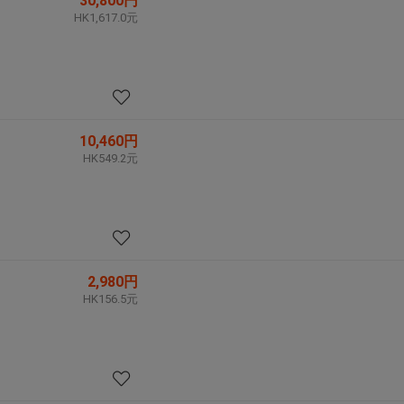
30,800円
HK1,617.0元
10,460円
HK549.2元
2,980円
HK156.5元