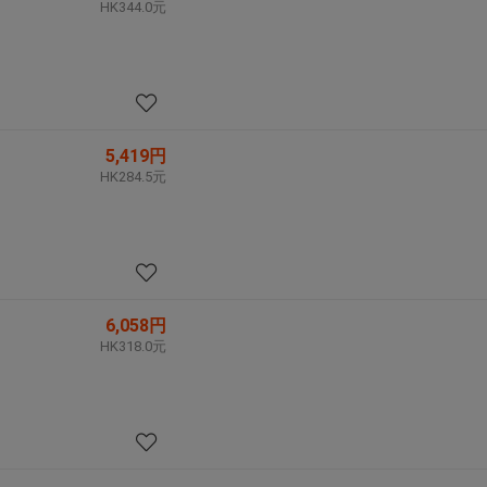
HK344.0元
5,419円
HK284.5元
6,058円
HK318.0元