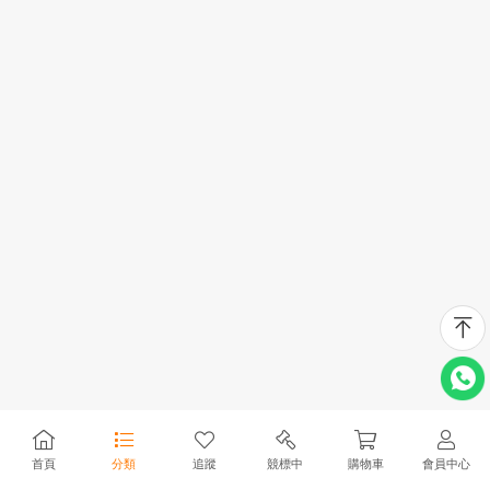
首頁
分類
追蹤
競標中
購物車
會員中心