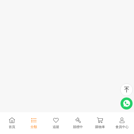
首頁
分類
追蹤
競標中
購物車
會員中心