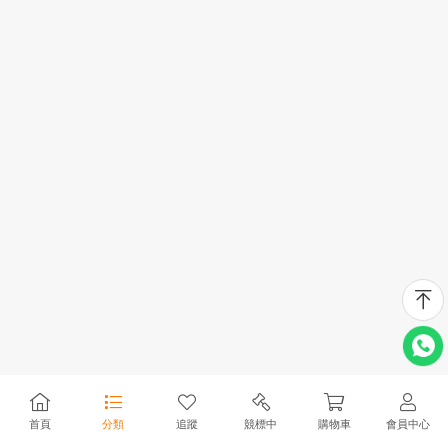
首頁
分類
追蹤
競標中
購物車
會員中心