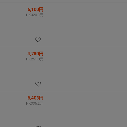
6,100円
HK320.3元
4,780円
HK251.0元
6,403円
HK336.2元