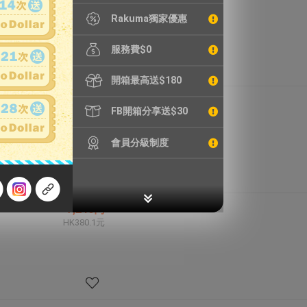
HK430.5元
Rakuma獨家優惠
服務費$0
開箱最高送$180
14,514円
FB開箱分享送$30
HK762.0元
會員分級制度
7,240円
HK380.1元