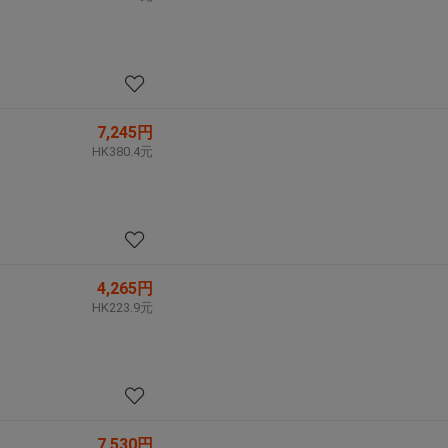
7,245円
HK380.4元
4,265円
HK223.9元
7,530円