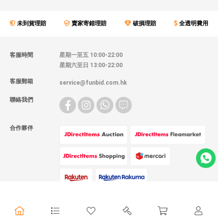
未到貨理賠
賣家寄錯理賠
破損理賠
全透明費用
客服時間
星期一至五 10:00-22:00
星期六至日 13:00-22:00
客服郵箱
service@funbid.com.hk
聯絡我們
合作夥伴
物流方式