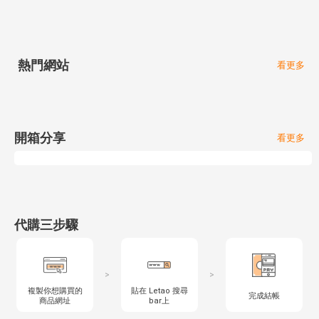
熱門網站
看更多
開箱分享
看更多
代購三步驟
>
>
複製你想購買的
貼在 Letao 搜尋
完成結帳
商品網址
bar上