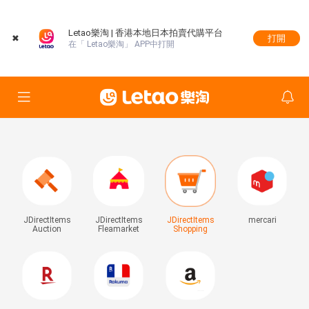
Letao樂淘 | 香港本地日本拍賣代購平台
✖
打開
在「 Letao樂淘」 APP中打開
JDirectItems
JDirectItems
JDirectItems
mercari
Auction
Fleamarket
Shopping