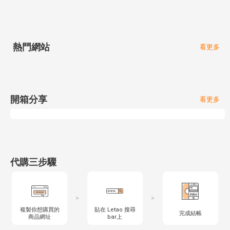
熱門網站
看更多
開箱分享
看更多
代購三步驟
>
>
複製你想購買的
貼在 Letao 搜尋
完成結帳
商品網址
bar上