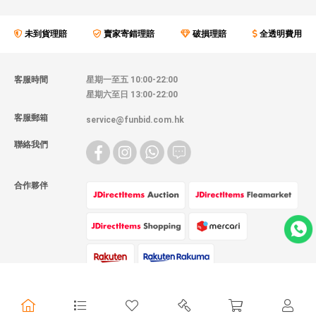
未到貨理賠
賣家寄錯理賠
破損理賠
全透明費用
客服時間
星期一至五 10:00-22:00
星期六至日 13:00-22:00
客服郵箱
service@funbid.com.hk
聯絡我們
合作夥伴
物流方式