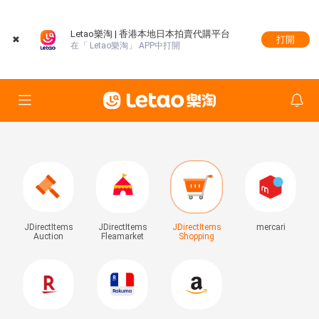
Letao樂淘 | 香港本地日本拍賣代購平台
✖
打開
在「 Letao樂淘」 APP中打開
JDirectItems
JDirectItems
JDirectItems
mercari
Auction
Fleamarket
Shopping