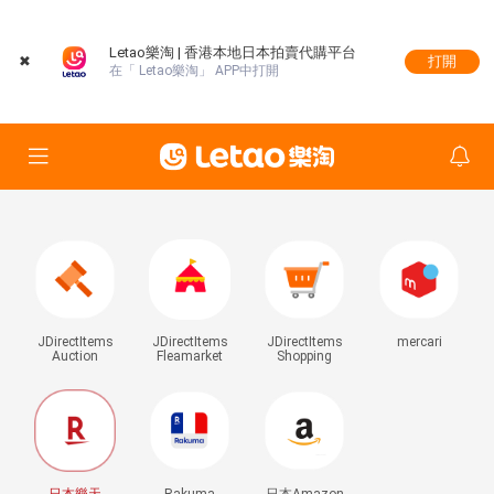
Letao樂淘 | 香港本地日本拍賣代購平台
✖
打開
在「 Letao樂淘」 APP中打開
JDirectItems
JDirectItems
JDirectItems
mercari
Auction
Fleamarket
Shopping
日本樂天
Rakuma
日本Amazon