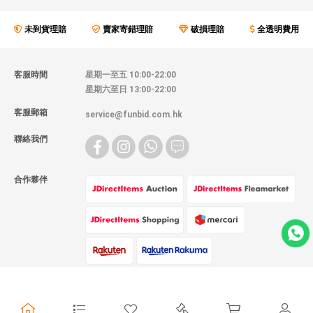
未到貨理賠
賣家寄錯理賠
破損理賠
全透明費用
客服時間
星期一至五 10:00-22:00
星期六至日 13:00-22:00
客服郵箱
service@funbid.com.hk
聯絡我們
合作夥伴
物流方式