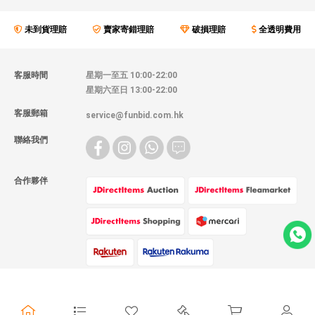
未到貨理賠
賣家寄錯理賠
破損理賠
全透明費用
客服時間
星期一至五 10:00-22:00
星期六至日 13:00-22:00
客服郵箱
service@funbid.com.hk
聯絡我們
合作夥伴
物流方式