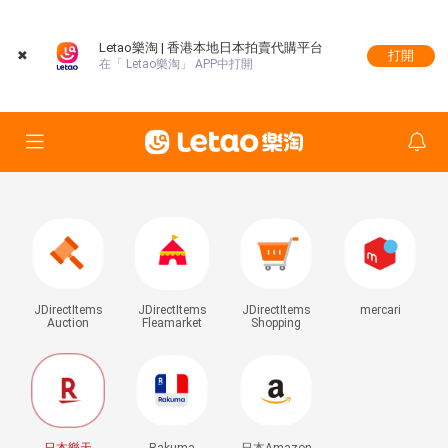
Letao樂淘 | 香港本地日本拍賣代購平台
✖
打開
在「 Letao樂淘」 APP中打開
JDirectItems
JDirectItems
JDirectItems
mercari
Auction
Fleamarket
Shopping
日本樂天
Rakuma
日本Amazon