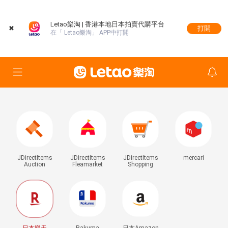
Letao樂淘 | 香港本地日本拍賣代購平台
✖
打開
在「 Letao樂淘」 APP中打開
JDirectItems
JDirectItems
JDirectItems
mercari
Auction
Fleamarket
Shopping
日本樂天
Rakuma
日本Amazon