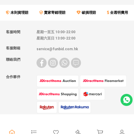
未到貨理賠
賣家寄錯理賠
破損理賠
全透明費用
客服時間
星期一至五 10:00-22:00
星期六至日 13:00-22:00
客服郵箱
service@funbid.com.hk
聯絡我們
合作夥伴
物流方式