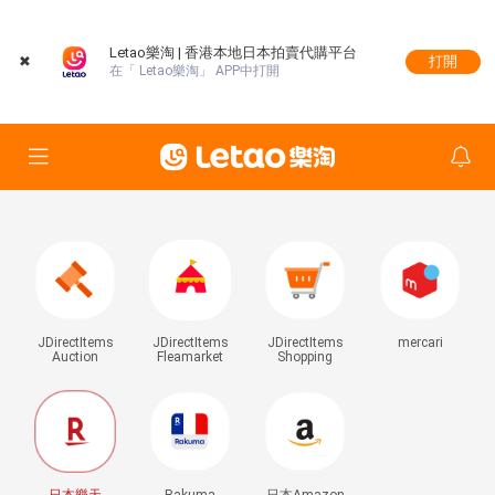
Letao樂淘 | 香港本地日本拍賣代購平台
✖
打開
在「 Letao樂淘」 APP中打開
JDirectItems
JDirectItems
JDirectItems
mercari
Auction
Fleamarket
Shopping
日本樂天
Rakuma
日本Amazon