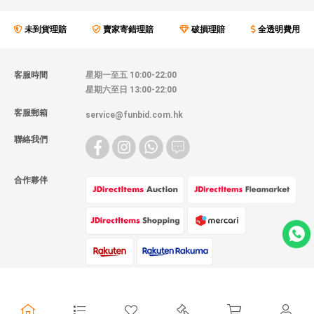
未到貨理賠
賣家寄錯理賠
破損理賠
全透明費用
客服時間
星期一至五 10:00-22:00
星期六至日 13:00-22:00
客服郵箱
service@funbid.com.hk
聯絡我們
合作夥伴
物流方式