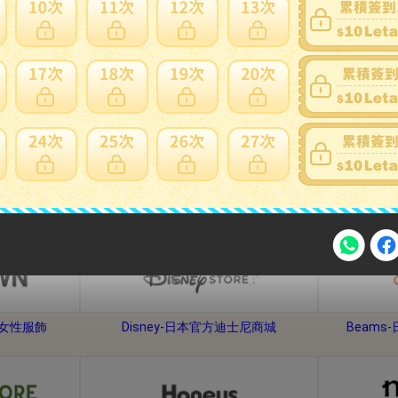
手機、平板、電腦
相機、電視音響
熱門網站
注意事項
牌女性服飾
Disney-日本官方迪士尼商城
Beam