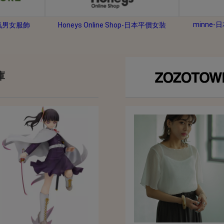
2026年8月31日晚上23:59結束。
，逾期不得補簽。
minne
人氣男女服飾
Honeys Online Shop-日本平價女裝
放「$10 Letao Dollar」至會員帳戶中。
o Dollar」。
，若要參加APP加碼活動，可掃瞄QRcode下載APP。
庫
第30日之晚上23:59。
ctItems Auction」、「日本商城代購」 「第一次付款」使用，可折抵服務費
買商品為「門票、優惠券、住宿券、禮券、儲值卡……等等」、48小時外付款、
。
，如因價格不符、缺貨、非Letao因素(退貨不會歸還)退單者，退回的Letao
或提前終止之權利，如有變更恕不另行通知，將以官網公告為準。