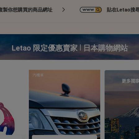
複製你想購買的商品網址
貼在Letao搜尋
|
Letao 限定優惠賣家
日本購物網站
汽機車