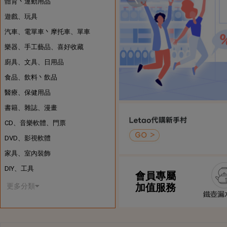
體育丶運動用品
遊戲、玩具
汽車、電單車丶摩托車、單車
樂器、手工藝品、喜好收藏
廚具、文具、日用品
食品、飲料丶飲品
醫療、保健用品
書籍、雜誌、漫畫
CD、音樂軟體、門票
DVD、影視軟體
家具、室內裝飾
DIY、工具
會員專屬
加值服務
更多分類
鐵壺漏