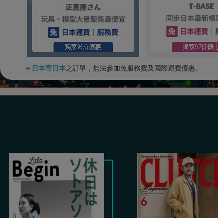
※
日本寄日本
之訂單，無法參加免服務費及國際運費優惠。