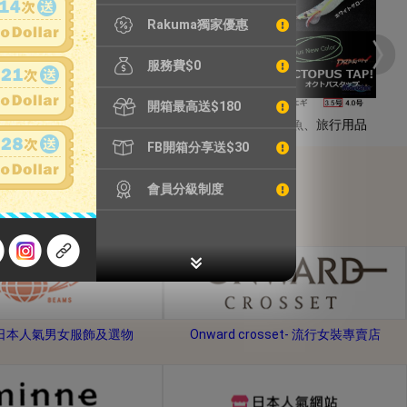
Rakuma獨家優惠
服務費$0
開箱最高送$180
家庭電器
戶外、釣魚、旅行用品
FB開箱分享送$30
會員分級制度
s-日本人氣男女服飾及選物
Onward crosset- 流行女裝專賣店