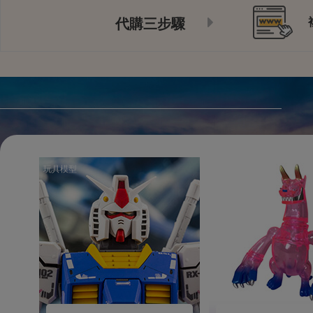
代購三步驟
玩具模型
玩具模型