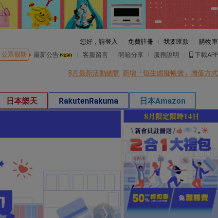
您好，
請登入
免費註冊
我要匯款
購物車
公眾假期
最新公告
客服留言
開箱分享
服務說明
下載APP
8月最新活動總覽
新增「恒生虛擬帳號」增值方式
日本樂天
RakutenRakuma
日本Amazon