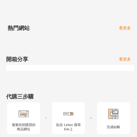
熱門網站
看更多
開箱分享
看更多
代購三步驟
>
>
複製你想購買的
貼在 Letao 搜尋
完成結帳
商品網址
bar上