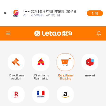
Letao樂淘 | 香港本地日本拍賣代購平台
✖
打開
在「 Letao樂淘」 APP中打開
JDirectItems
JDirectItems
JDirectItems
mercari
Auction
Fleamarket
Shopping