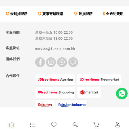
未到貨理賠
賣家寄錯理賠
破損理賠
全透明費用
客服時間
星期一至五 10:00-22:00
星期六至日 13:00-22:00
客服郵箱
service@funbid.com.hk
聯絡我們
合作夥伴
物流方式