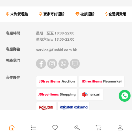
未到貨理賠
賣家寄錯理賠
破損理賠
全透明費用
客服時間
星期一至五 10:00-22:00
星期六至日 13:00-22:00
客服郵箱
service@funbid.com.hk
聯絡我們
合作夥伴
物流方式