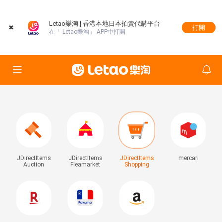
Letao樂淘 | 香港本地日本拍賣代購平台
✖
打開
在「 Letao樂淘」 APP中打開
JDirectItems
JDirectItems
JDirectItems
mercari
Auction
Fleamarket
Shopping