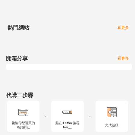
熱門網站
看更多
開箱分享
看更多
代購三步驟
>
>
複製你想購買的
貼在 Letao 搜尋
完成結帳
商品網址
bar上