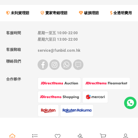
未到貨理賠
賣家寄錯理賠
破損理賠
全透明費用
客服時間
星期一至五 10:00-22:00
星期六至日 13:00-22:00
客服郵箱
service@funbid.com.hk
聯絡我們
合作夥伴
物流方式