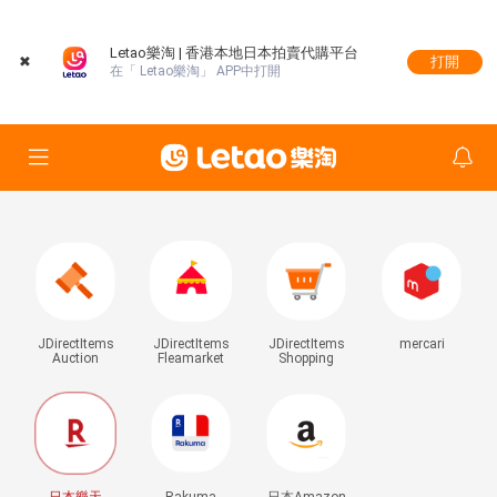
Letao樂淘 | 香港本地日本拍賣代購平台
✖
打開
在「 Letao樂淘」 APP中打開
JDirectItems
JDirectItems
JDirectItems
mercari
Auction
Fleamarket
Shopping
日本樂天
Rakuma
日本Amazon