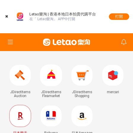
Letao樂淘 | 香港本地日本拍賣代購平台
✖
打開
在「 Letao樂淘」 APP中打開
JDirectItems
JDirectItems
JDirectItems
mercari
Auction
Fleamarket
Shopping
日本樂天
Rakuma
日本Amazon