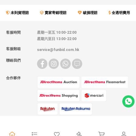
未到貨理賠
賣家寄錯理賠
破損理賠
全透明費用
客服時間
星期一至五 10:00-22:00
星期六至日 13:00-22:00
客服郵箱
service@funbid.com.hk
聯絡我們
合作夥伴
物流方式