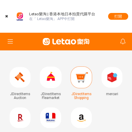
Letao樂淘 | 香港本地日本拍賣代購平台
✖
打開
在「 Letao樂淘」 APP中打開
JDirectItems
JDirectItems
JDirectItems
mercari
Auction
Fleamarket
Shopping