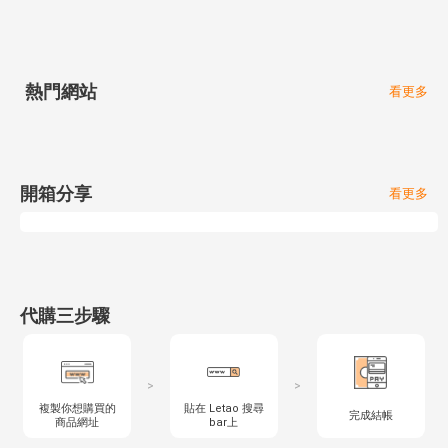
熱門網站
看更多
開箱分享
看更多
代購三步驟
>
>
複製你想購買的
貼在 Letao 搜尋
完成結帳
商品網址
bar上