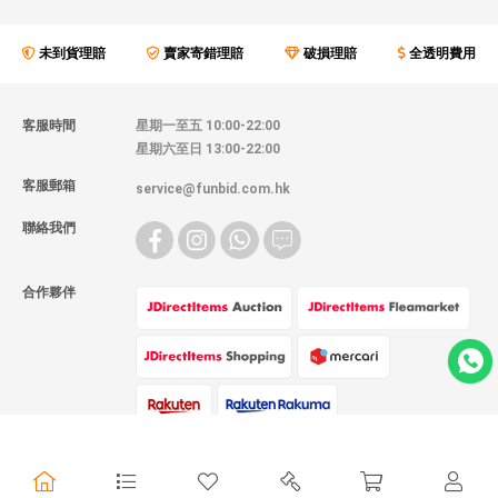
未到貨理賠
賣家寄錯理賠
破損理賠
全透明費用
客服時間
星期一至五 10:00-22:00
星期六至日 13:00-22:00
客服郵箱
service@funbid.com.hk
聯絡我們
合作夥伴
物流方式