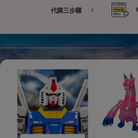
代購三步驟
玩具模型
玩具模型