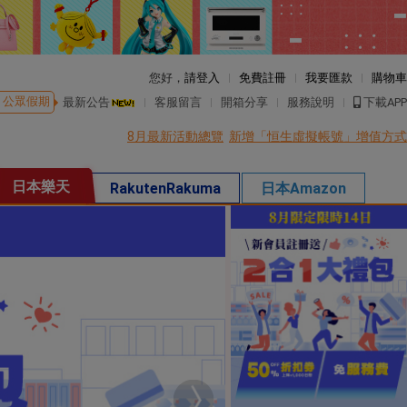
您好，
請登入
免費註冊
我要匯款
購物車
公眾假期
最新公告
客服留言
開箱分享
服務說明
下載APP
8月最新活動總覽
新增「恒生虛擬帳號」增值方式
日本樂天
RakutenRakuma
日本Amazon