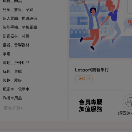
珠寶、飾品
兒童、嬰兒、孕婦
個人電腦、周邊設備
智能手機、平板電腦
影音器材、相機
樂器、音響器材
家電
運動、戶外用品
玩具、遊戲
興趣、愛好
私家車、電單車
汽機車用品
會員專屬
加值服務
更多分類
鐵壺漏