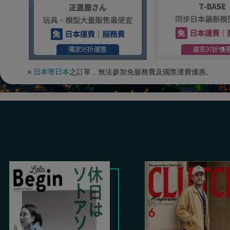
※
日本寄日本
之訂單，無法參加免服務費及國際運費優惠。