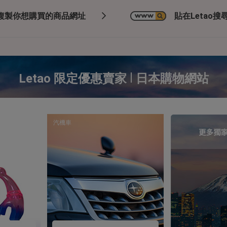
複製你想購買的商品網址
貼在Letao搜尋
|
Letao 限定優惠賣家
日本購物網站
汽機車