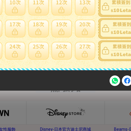
內衣、睡衣
鞋子、靴子
熱門網站
注意事項
牌女性服飾
Disney-日本官方迪士尼商城
Beam