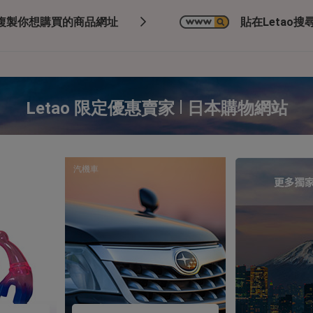
複製你想購買的商品網址
貼在Letao搜尋
|
Letao 限定優惠賣家
日本購物網站
汽機車