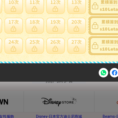
內衣、睡衣
鞋子、靴子
熱門網站
注意事項
牌女性服飾
Disney-日本官方迪士尼商城
Beam