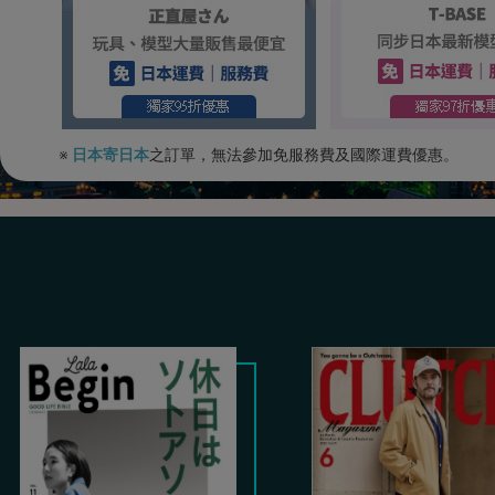
※
日本寄日本
之訂單，無法參加免服務費及國際運費優惠。