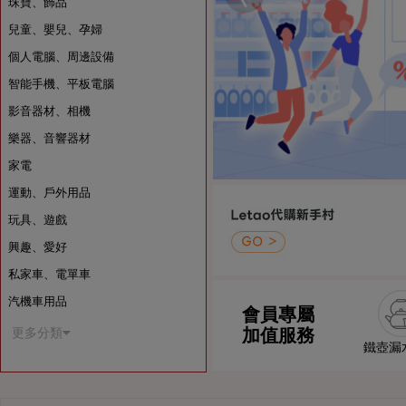
珠寶、飾品
兒童、嬰兒、孕婦
個人電腦、周邊設備
智能手機、平板電腦
影音器材、相機
樂器、音響器材
家電
運動、戶外用品
玩具、遊戲
興趣、愛好
私家車、電單車
汽機車用品
會員專屬
加值服務
更多分類
鐵壺漏