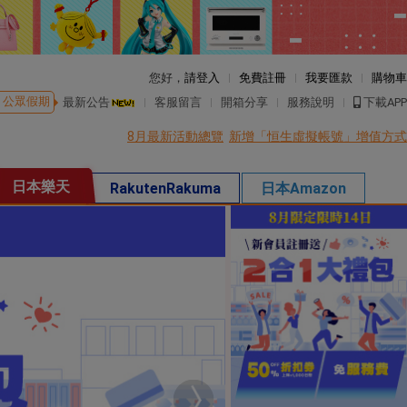
您好，
請登入
免費註冊
我要匯款
購物車
公眾假期
最新公告
客服留言
開箱分享
服務說明
下載APP
8月最新活動總覽
新增「恒生虛擬帳號」增值方式
日本樂天
RakutenRakuma
日本Amazon