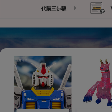
代購三步驟
玩具模型
玩具模型