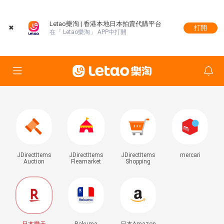
Letao樂淘 | 香港本地日本拍賣代購平台
✖
打開
在「 Letao樂淘」 APP中打開
JDirectItems
JDirectItems
JDirectItems
mercari
Auction
Fleamarket
Shopping
日本樂天
Rakuma
日本Amazon