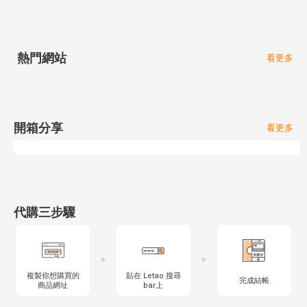
熱門網站
看更多
開箱分享
看更多
代購三步驟
>
>
複製你想購買的
貼在 Letao 搜尋
完成結帳
商品網址
bar上