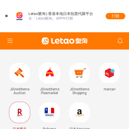
Letao樂淘 | 香港本地日本拍賣代購平台
✖
打開
在「 Letao樂淘」 APP中打開
JDirectItems
JDirectItems
JDirectItems
mercari
Auction
Fleamarket
Shopping
日本樂天
Rakuma
日本Amazon