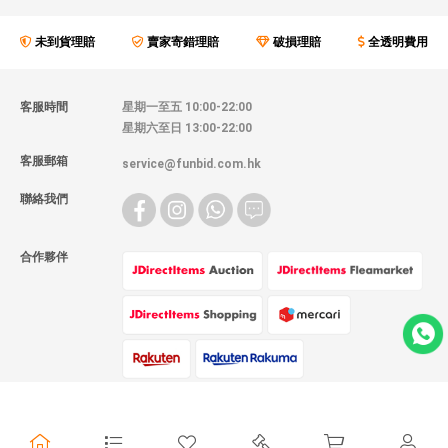
未到貨理賠
賣家寄錯理賠
破損理賠
全透明費用
客服時間
星期一至五 10:00-22:00
星期六至日 13:00-22:00
客服郵箱
service@funbid.com.hk
聯絡我們
合作夥伴
物流方式