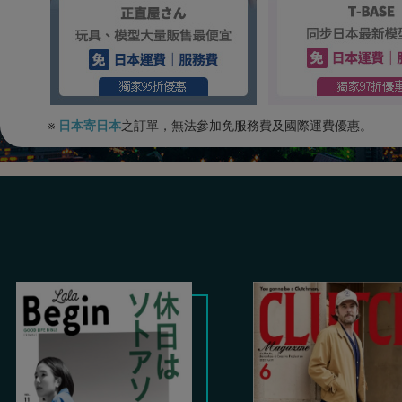
※
日本寄日本
之訂單，無法參加免服務費及國際運費優惠。