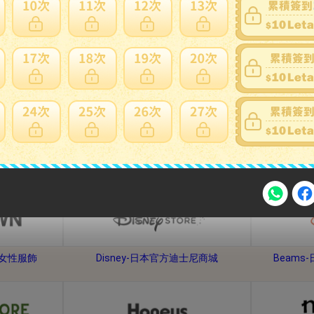
手機、平板、電腦
相機、電視音響
熱門網站
注意事項
牌女性服飾
Disney-日本官方迪士尼商城
Beam