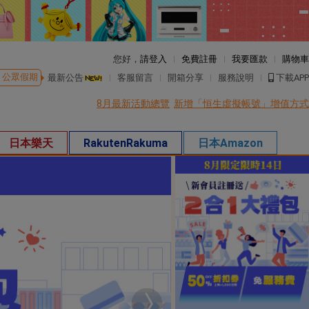
您好，
請登入
免費註冊
我要匯款
購物車
公眾假期
最新公告
客服留言
開箱分享
服務說明
下載APP
8月最新活動總覽
新增「恒生虛擬帳號」增值方式
日本樂天
RakutenRakuma
日本Amazon