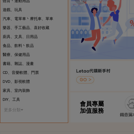
體育丶運動用品
遊戲、玩具
汽車、電單車丶摩托車、單車
樂器、手工藝品、喜好收藏
廚具、文具、日用品
食品、飲料丶飲品
醫療、保健用品
書籍、雜誌、漫畫
CD、音樂軟體、門票
DVD、影視軟體
家具、室內裝飾
DIY、工具
會員專屬
加值服務
更多分類
鐵壺漏