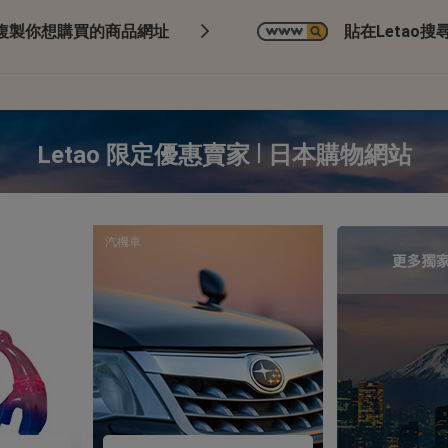
複製你想購買的商品網址
貼在Letao搜尋
|
Letao 限定優惠賣家
日本購物網站
汽機車