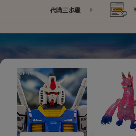
代購三步驟
玩具模型
玩具模型