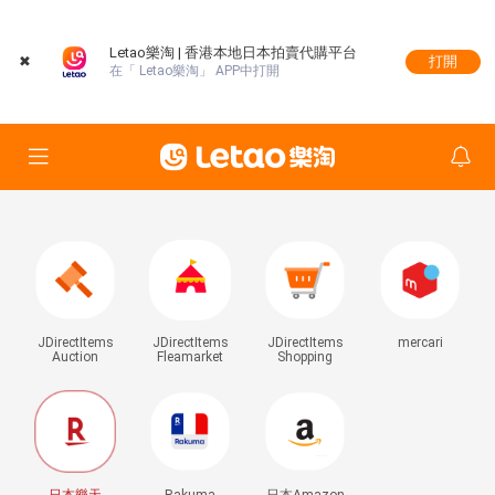
Letao樂淘 | 香港本地日本拍賣代購平台
✖
打開
在「 Letao樂淘」 APP中打開
JDirectItems
JDirectItems
JDirectItems
mercari
Auction
Fleamarket
Shopping
日本樂天
Rakuma
日本Amazon