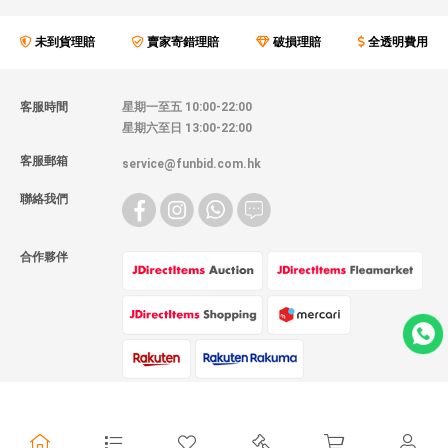
未到貨理賠
賣家寄錯理賠
破損理賠
全透明費用
客服時間
星期一至五 10:00-22:00
星期六至日 13:00-22:00
客服郵箱
service@funbid.com.hk
聯絡我們
合作夥伴
物流方式