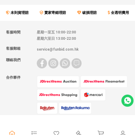
未到貨理賠
賣家寄錯理賠
破損理賠
全透明費用
客服時間
星期一至五 10:00-22:00
星期六至日 13:00-22:00
客服郵箱
service@funbid.com.hk
聯絡我們
合作夥伴
物流方式