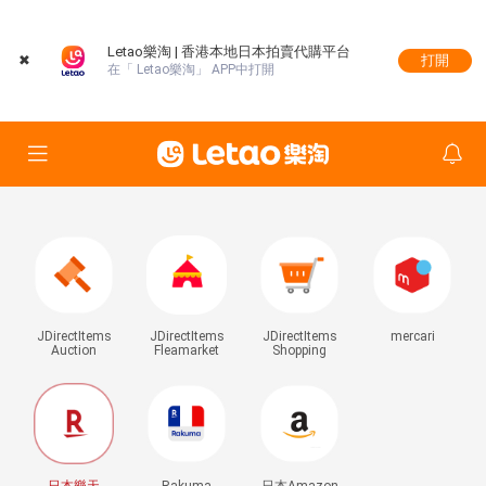
Letao樂淘 | 香港本地日本拍賣代購平台
✖
打開
在「 Letao樂淘」 APP中打開
JDirectItems
JDirectItems
JDirectItems
mercari
Auction
Fleamarket
Shopping
日本樂天
Rakuma
日本Amazon