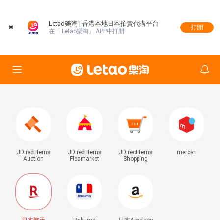
Letao樂淘 | 香港本地日本拍賣代購平台
✖
打開
在「 Letao樂淘」 APP中打開
JDirectItems
JDirectItems
JDirectItems
mercari
Auction
Fleamarket
Shopping
日本樂天
Rakuma
日本Amazon