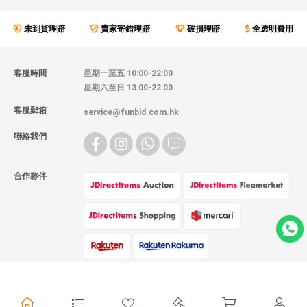
未到貨理賠
賣家寄錯理賠
破損理賠
全透明費用
客服時間
星期一至五 10:00-22:00
星期六至日 13:00-22:00
客服郵箱
service@funbid.com.hk
聯絡我們
合作夥伴
物流方式