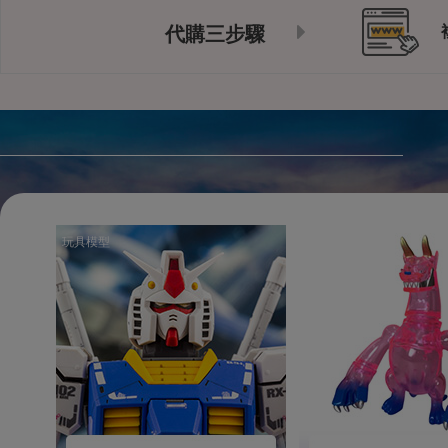
代購三步驟
玩具模型
玩具模型