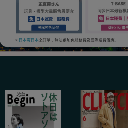
※
日本寄日本
之訂單，無法參加免服務費及國際運費優惠。