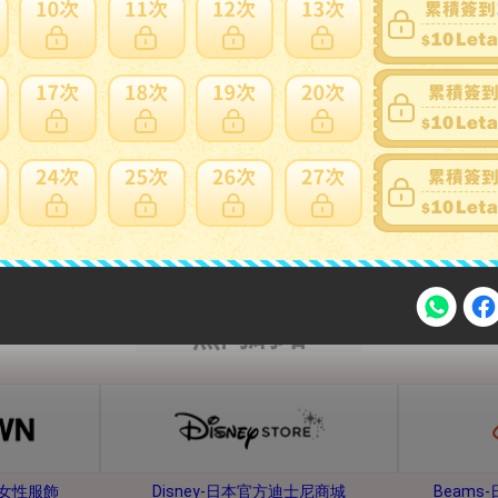
內衣、睡衣
鞋子、靴子
熱門網站
注意事項
牌女性服飾
Disney-日本官方迪士尼商城
Beam