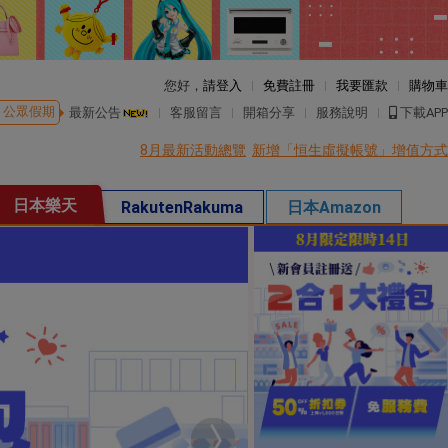
您好，
請登入
免費註冊
我要匯款
購物車
公眾假期
最新公告
客服留言
開箱分享
服務說明
下載APP
8月最新活動總覽
新增「恒生虛擬帳號」增值方式
日本樂天
RakutenRakuma
日本Amazon