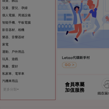
珠寶、飾品
兒童、嬰兒、孕婦
個人電腦、周邊設備
智能手機、平板電腦
影音器材、相機
樂器、音響器材
家電
運動、戶外用品
玩具、遊戲
興趣、愛好
私家車、電單車
汽機車用品
會員專屬
加值服務
更多分類
鐵壺漏