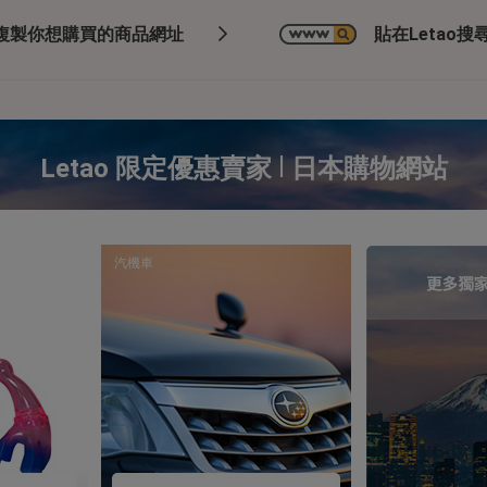
複製你想購買的商品網址
貼在Letao搜尋
|
Letao 限定優惠賣家
日本購物網站
汽機車