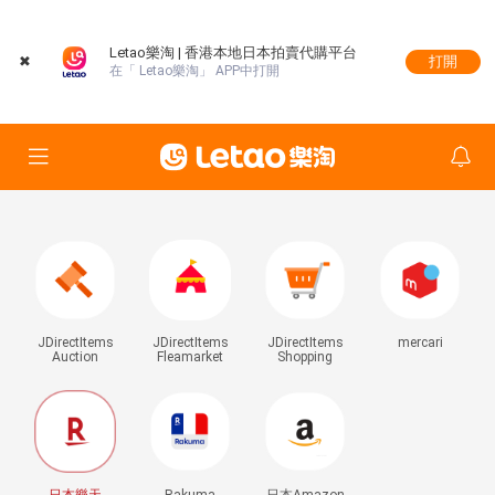
Letao樂淘 | 香港本地日本拍賣代購平台
✖
打開
在「 Letao樂淘」 APP中打開
JDirectItems
JDirectItems
JDirectItems
mercari
Auction
Fleamarket
Shopping
日本樂天
Rakuma
日本Amazon