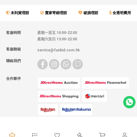
未到貨理賠
賣家寄錯理賠
破損理賠
全透明費用
客服時間
星期一至五 10:00-22:00
星期六至日 13:00-22:00
客服郵箱
service@funbid.com.hk
聯絡我們
合作夥伴
物流方式