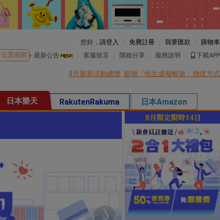
您好，
請登入
免費註冊
我要匯款
購物車
公眾假期
最新公告
客服留言
開箱分享
服務說明
下載APP
8月最新活動總覽
新增「恒生虛擬帳號」增值方式
日本樂天
RakutenRakuma
日本Amazon