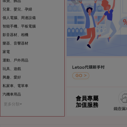
珠寶、飾品
兒童、嬰兒、孕婦
個人電腦、周邊設備
智能手機、平板電腦
影音器材、相機
樂器、音響器材
家電
運動、戶外用品
玩具、遊戲
興趣、愛好
私家車、電單車
汽機車用品
會員專屬
加值服務
更多分類
鐵壺漏