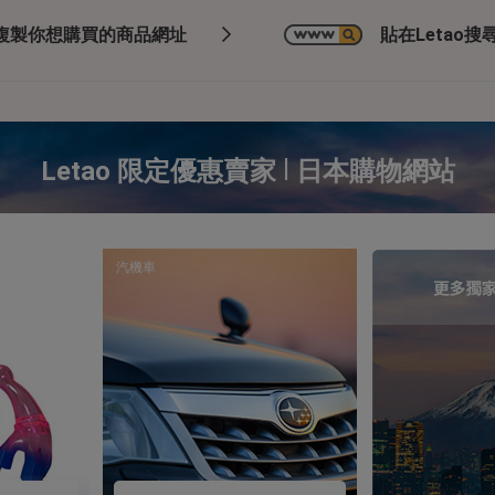
複製你想購買的商品網址
貼在Letao搜尋
|
Letao 限定優惠賣家
日本購物網站
汽機車