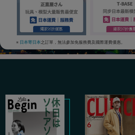
※
日本寄日本
之訂單，無法參加免服務費及國際運費優惠。