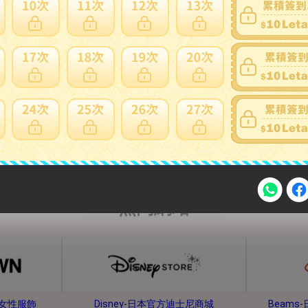
內衣、睡衣
鞋子、靴子
熱門網站
注意事項
牌女性服飾
Disney-日本官方迪士尼商城
Beam