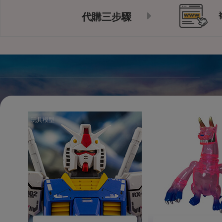
代購三步驟
玩具模型
玩具模型