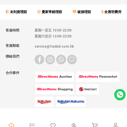
未到貨理賠
賣家寄錯理賠
破損理賠
全透明費用
客服時間
星期一至五 10:00-22:00
星期六至日 13:00-22:00
客服郵箱
service@funbid.com.hk
聯絡我們
合作夥伴
物流方式