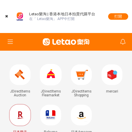
Letao樂淘 | 香港本地日本拍賣代購平台
✖
打開
在「 Letao樂淘」 APP中打開
JDirectItems
JDirectItems
JDirectItems
mercari
Auction
Fleamarket
Shopping
日本樂天
Rakuma
日本Amazon