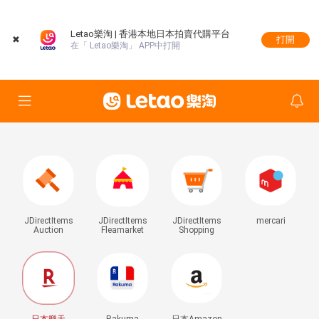
Letao樂淘 | 香港本地日本拍賣代購平台
✖
打開
在「 Letao樂淘」 APP中打開
JDirectItems
JDirectItems
JDirectItems
mercari
Auction
Fleamarket
Shopping
日本樂天
Rakuma
日本Amazon