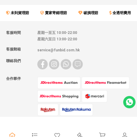
未到貨理賠
賣家寄錯理賠
破損理賠
全透明費用
客服時間
星期一至五 10:00-22:00
星期六至日 13:00-22:00
客服郵箱
service@funbid.com.hk
聯絡我們
合作夥伴
物流方式