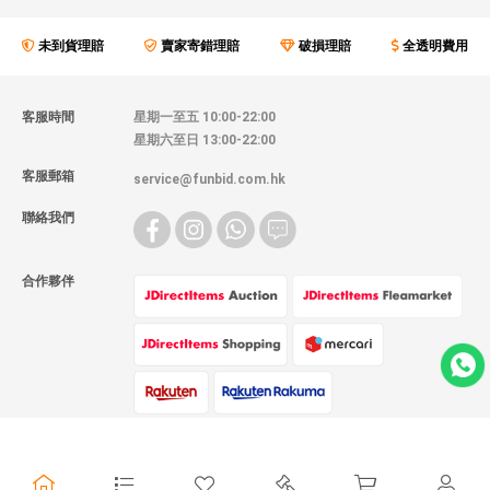
未到貨理賠
賣家寄錯理賠
破損理賠
全透明費用
客服時間
星期一至五 10:00-22:00
星期六至日 13:00-22:00
客服郵箱
service@funbid.com.hk
聯絡我們
合作夥伴
物流方式