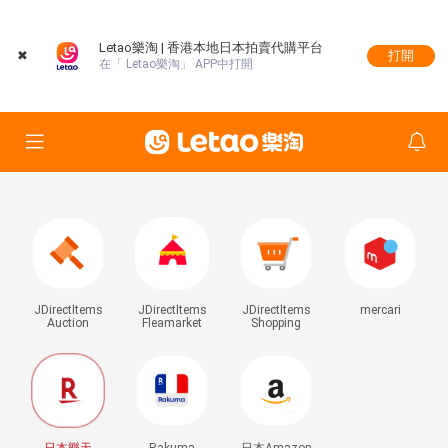
Letao樂淘 | 香港本地日本拍賣代購平台
✖
打開
在「 Letao樂淘」 APP中打開
JDirectItems
JDirectItems
JDirectItems
mercari
Auction
Fleamarket
Shopping
日本樂天
Rakuma
日本Amazon