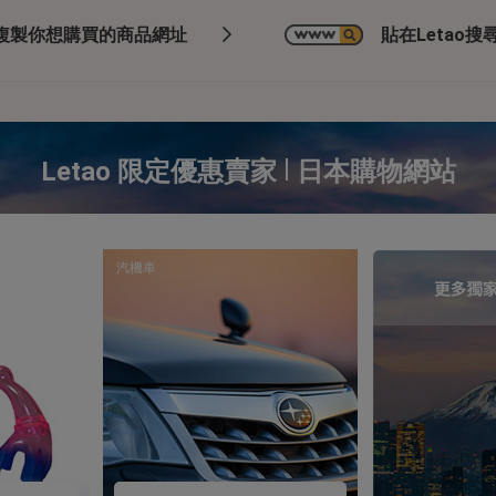
複製你想購買的商品網址
貼在Letao搜尋
|
Letao 限定優惠賣家
日本購物網站
汽機車