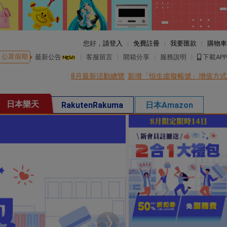
您好，
請登入
免費註冊
我要匯款
購物車
公眾假期
最新公告
客服留言
開箱分享
服務說明
下載APP
8月最新活動總覽
新增「恒生虛擬帳號」增值方式
日本樂天
RakutenRakuma
日本Amazon