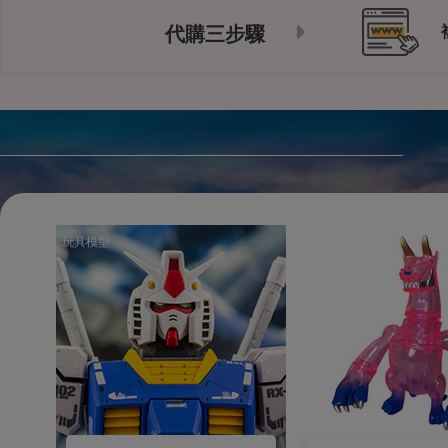
代購三步驟
玩具模型
玩具模型