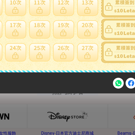
內衣、睡衣
鞋子、靴子
熱門網站
注意事項
牌女性服飾
Disney-日本官方迪士尼商城
Beam