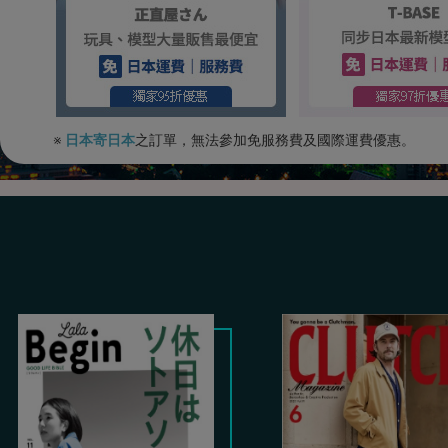
※
日本寄日本
之訂單，無法參加免服務費及國際運費優惠。