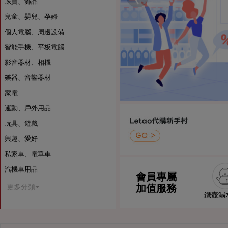
珠寶、飾品
兒童、嬰兒、孕婦
個人電腦、周邊設備
智能手機、平板電腦
影音器材、相機
樂器、音響器材
家電
運動、戶外用品
玩具、遊戲
興趣、愛好
私家車、電單車
汽機車用品
會員專屬
加值服務
更多分類
鐵壺漏