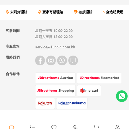
未到貨理賠
賣家寄錯理賠
破損理賠
全透明費用
客服時間
星期一至五 10:00-22:00
星期六至日 13:00-22:00
客服郵箱
service@funbid.com.hk
聯絡我們
合作夥伴
物流方式