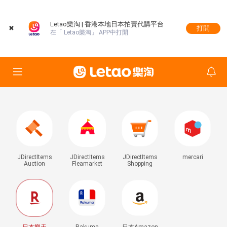
Letao樂淘 | 香港本地日本拍賣代購平台
✖
打開
在「 Letao樂淘」 APP中打開
JDirectItems
JDirectItems
JDirectItems
mercari
Auction
Fleamarket
Shopping
日本樂天
Rakuma
日本Amazon