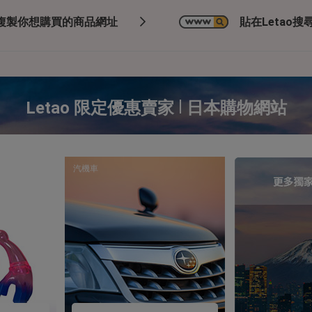
複製你想購買的商品網址
貼在Letao搜尋
|
Letao 限定優惠賣家
日本購物網站
汽機車