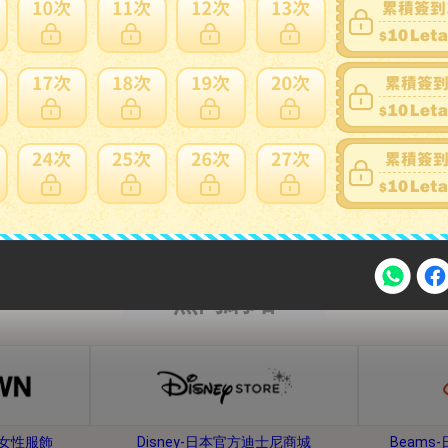
內衣、睡衣
鞋子、靴子
熱門網站
注意事項
牌女性服飾
Disney-日本官方迪士尼商城
Beam