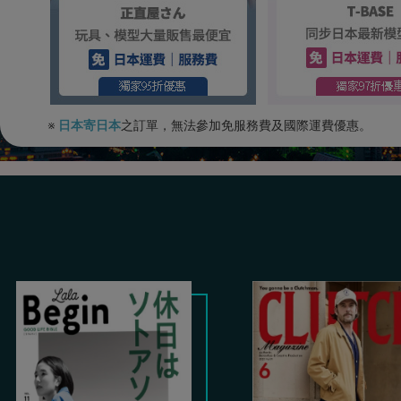
※
日本寄日本
之訂單，無法參加免服務費及國際運費優惠。