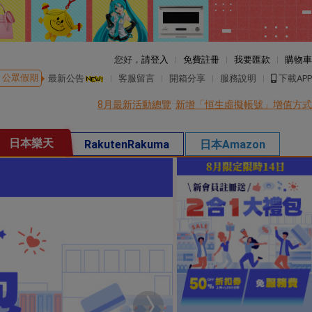
您好，
請登入
免費註冊
我要匯款
購物車
公眾假期
最新公告
客服留言
開箱分享
服務說明
下載APP
8月最新活動總覽
新增「恒生虛擬帳號」增值方式
日本樂天
RakutenRakuma
日本Amazon