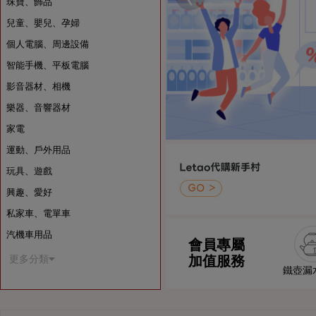
珠寶、飾品
兒童、嬰兒、孕婦
個人電腦、周邊設備
智能手機、平板電腦
影音器材、相機
樂器、音響器材
家電
運動、戶外用品
玩具、遊戲
興趣、愛好
私家車、電單車
汽機車用品
會員專屬
加值服務
更多分類
鐵壺漏