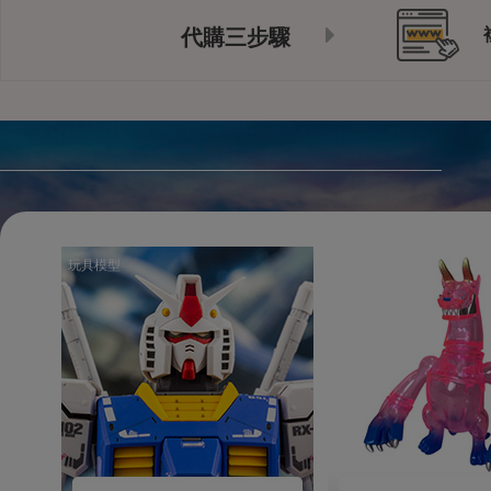
代購三步驟
玩具模型
玩具模型