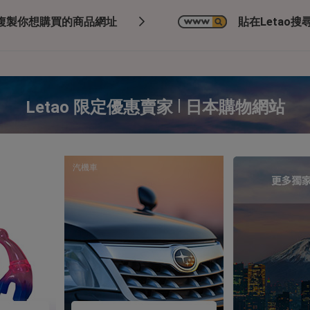
複製你想購買的商品網址
貼在Letao搜尋
|
Letao 限定優惠賣家
日本購物網站
汽機車