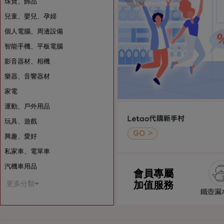
珠寶、飾品
兒童、嬰兒、孕婦
個人電腦、周邊設備
智能手機、平板電腦
影音器材、相機
樂器、音響器材
家電
運動、戶外用品
玩具、遊戲
興趣、愛好
私家車、電單車
汽機車用品
會員專屬
加值服務
更多分類
鐵壺漏