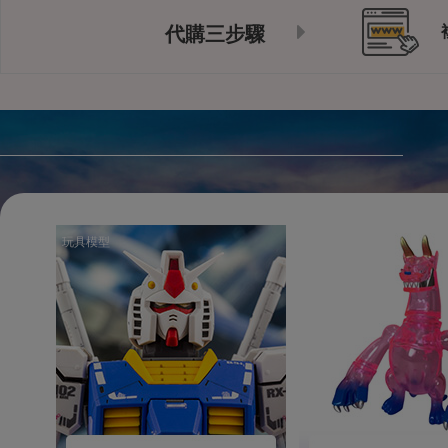
代購三步驟
玩具模型
玩具模型