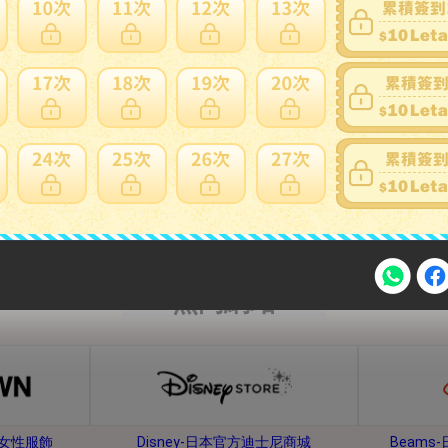
內衣、睡衣
鞋子、靴子
熱門網站
注意事項
牌女性服飾
Disney-日本官方迪士尼商城
Beam