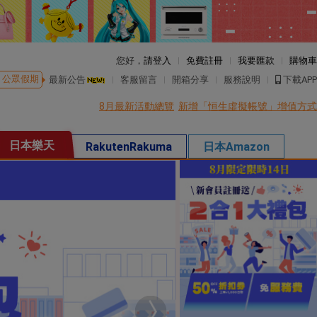
您好，
請登入
免費註冊
我要匯款
購物車
公眾假期
最新公告
客服留言
開箱分享
服務說明
下載APP
8月最新活動總覽
新增「恒生虛擬帳號」增值方式
日本樂天
RakutenRakuma
日本Amazon