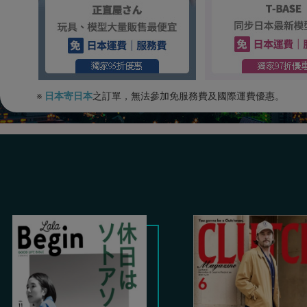
※
日本寄日本
之訂單，無法參加免服務費及國際運費優惠。