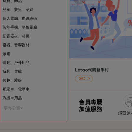
珠寶、飾品
兒童、嬰兒、孕婦
個人電腦、周邊設備
智能手機、平板電腦
影音器材、相機
樂器、音響器材
家電
運動、戶外用品
玩具、遊戲
興趣、愛好
私家車、電單車
汽機車用品
會員專屬
加值服務
更多分類
鐵壺漏