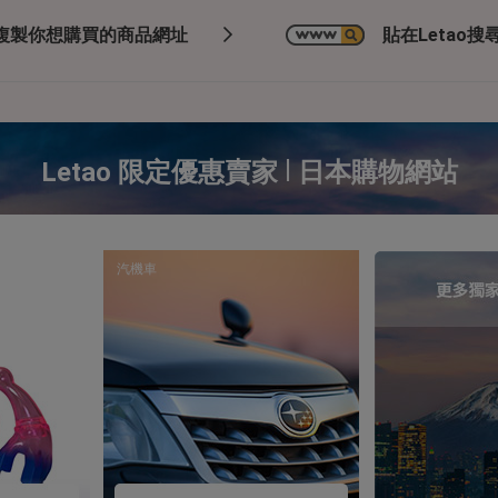
複製你想購買的商品網址
貼在Letao搜尋
|
Letao 限定優惠賣家
日本購物網站
汽機車