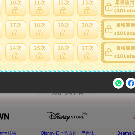
內衣、睡衣
鞋子、靴子
熱門網站
注意事項
牌女性服飾
Disney-日本官方迪士尼商城
Beam