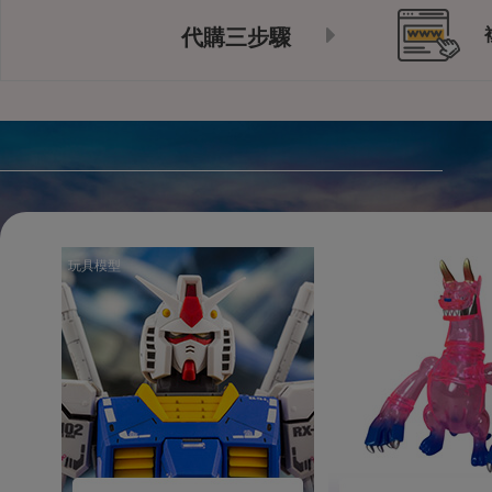
代購三步驟
玩具模型
玩具模型