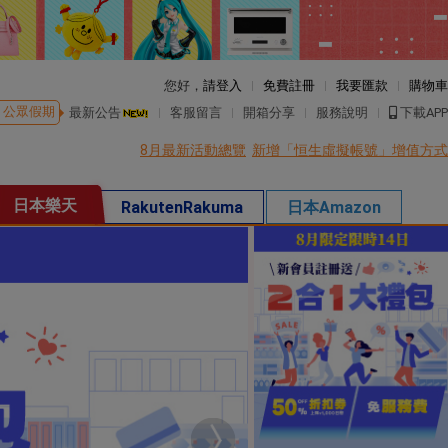
您好，
請登入
免費註冊
我要匯款
購物車
公眾假期
最新公告
客服留言
開箱分享
服務說明
下載APP
8月最新活動總覽
新增「恒生虛擬帳號」增值方式
日本樂天
RakutenRakuma
日本Amazon