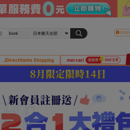
07/01
JDirectItems Shopping
mercari