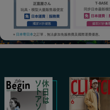
※
日本寄日本
之訂單，無法參加免服務費及國際運費優惠。