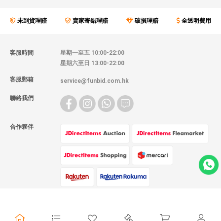
未到貨理賠
賣家寄錯理賠
破損理賠
全透明費用
客服時間
星期一至五 10:00-22:00
星期六至日 13:00-22:00
客服郵箱
service@funbid.com.hk
聯絡我們
合作夥伴
物流方式