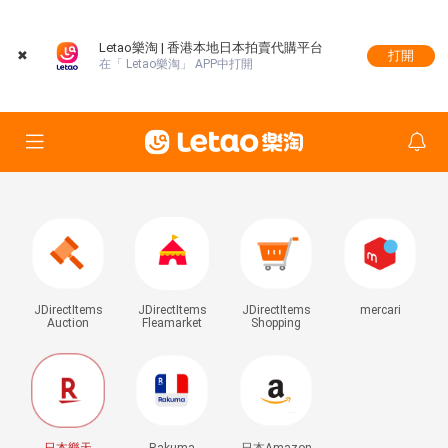
Letao樂淘 | 香港本地日本拍賣代購平台
✖
打開
在「 Letao樂淘」 APP中打開
JDirectItems
JDirectItems
JDirectItems
mercari
Auction
Fleamarket
Shopping
日本樂天
Rakuma
日本Amazon