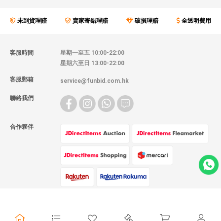
未到貨理賠
賣家寄錯理賠
破損理賠
全透明費用
客服時間
星期一至五 10:00-22:00
星期六至日 13:00-22:00
客服郵箱
service@funbid.com.hk
聯絡我們
合作夥伴
物流方式