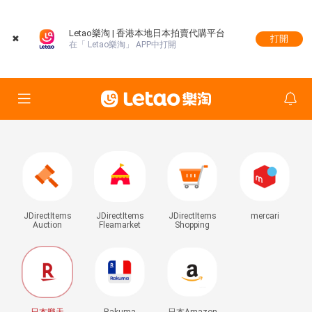
Letao樂淘 | 香港本地日本拍賣代購平台
✖
打開
在「 Letao樂淘」 APP中打開
JDirectItems
JDirectItems
JDirectItems
mercari
Auction
Fleamarket
Shopping
日本樂天
Rakuma
日本Amazon