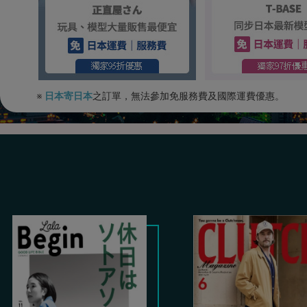
※
日本寄日本
之訂單，無法參加免服務費及國際運費優惠。