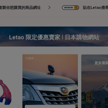
複製你想購買的商品網址
貼在Letao搜尋
|
Letao 限定優惠賣家
日本購物網站
汽機車