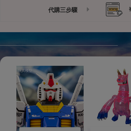
代購三步驟
玩具模型
玩具模型