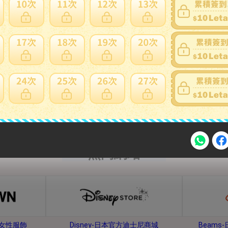
內衣、睡衣
鞋子、靴子
熱門網站
注意事項
牌女性服飾
Disney-日本官方迪士尼商城
Beam