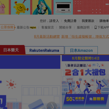
您好，
請登入
免費註冊
我要匯款
購物車
公眾假期
最新公告
客服留言
開箱分享
服務說明
下載APP
8月最新活動總覽
新增「恒生虛擬帳號」增值方式
日本樂天
RakutenRakuma
日本Amazon