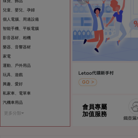
珠寶、飾品
兒童、嬰兒、孕婦
個人電腦、周邊設備
智能手機、平板電腦
影音器材、相機
樂器、音響器材
家電
運動、戶外用品
玩具、遊戲
興趣、愛好
私家車、電單車
汽機車用品
會員專屬
加值服務
更多分類
鐵壺漏