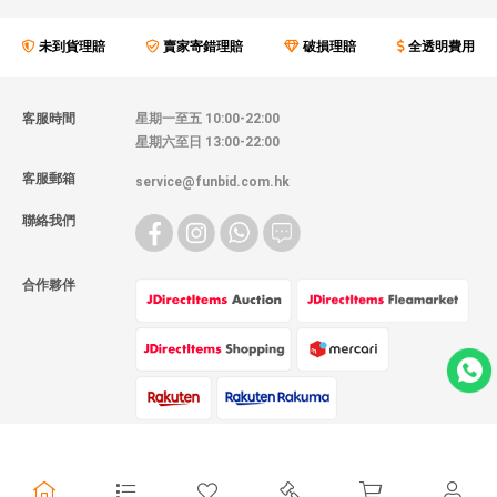
未到貨理賠
賣家寄錯理賠
破損理賠
全透明費用
客服時間
星期一至五 10:00-22:00
星期六至日 13:00-22:00
客服郵箱
service@funbid.com.hk
聯絡我們
合作夥伴
物流方式