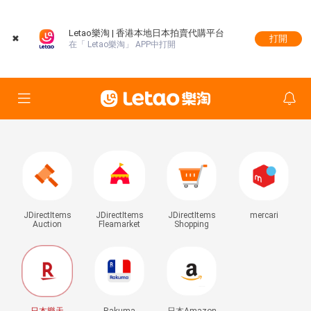
Letao樂淘 | 香港本地日本拍賣代購平台
✖
打開
在「 Letao樂淘」 APP中打開
JDirectItems
JDirectItems
JDirectItems
mercari
Auction
Fleamarket
Shopping
日本樂天
Rakuma
日本Amazon